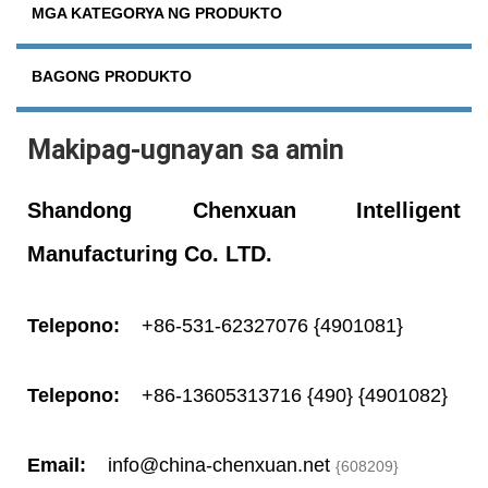
MGA KATEGORYA NG PRODUKTO
BAGONG PRODUKTO
Makipag-ugnayan sa amin
Shandong Chenxuan Intelligent
Manufacturing Co. LTD.
Telepono:
+86-531-62327076
{4901081}
Telepono:
+86-13605313716
{490} {4901082}
Email:
info@china-chenxuan.net
{608209}