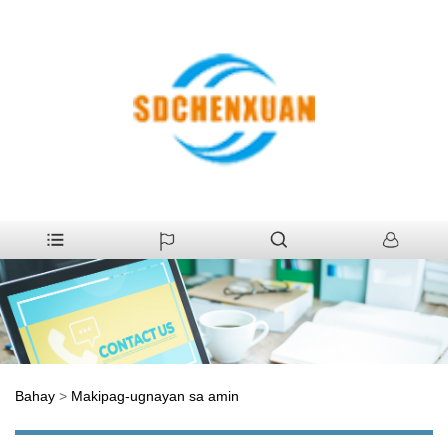
Bahay
>
Makipag-ugnayan sa amin