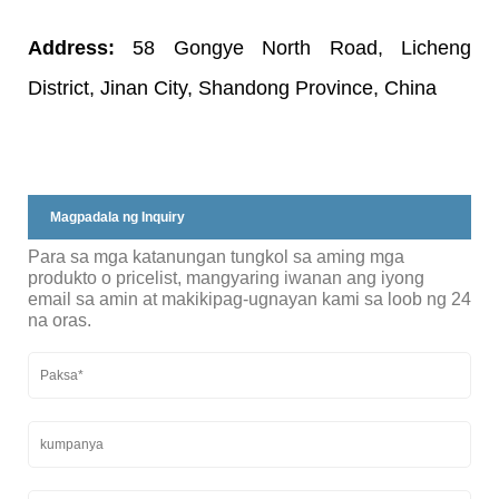
Address:
58 Gongye North Road, Licheng
District, Jinan City, Shandong Province, China
Magpadala ng Inquiry
Para sa mga katanungan tungkol sa aming mga
produkto o pricelist, mangyaring iwanan ang iyong
email sa amin at makikipag-ugnayan kami sa loob ng 24
na oras.