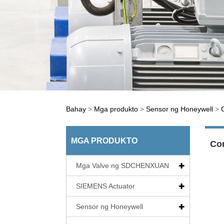
Bahay
>
Mga produkto
>
Sensor ng Honeywell
>
MGA PRODUKTO
Con
Mga Valve ng SDCHENXUAN
SIEMENS Actuator
Sensor ng Honeywell