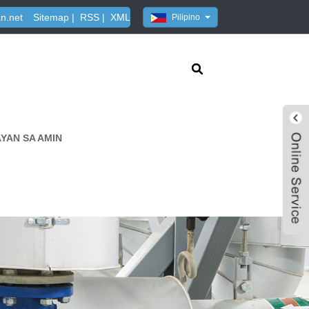
n.net
Sitemap
|
RSS
|
XML
Pilipino
YAN SA AMIN