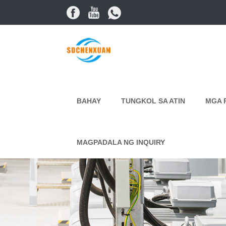
BAHAY
TUNGKOL SA ATIN
MGA 
MAGPADALA NG INQUIRY