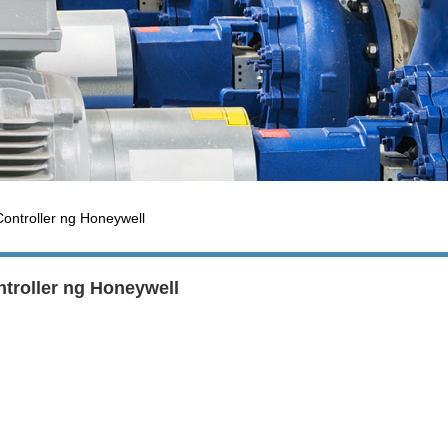
Controller ng Honeywell
troller ng Honeywell