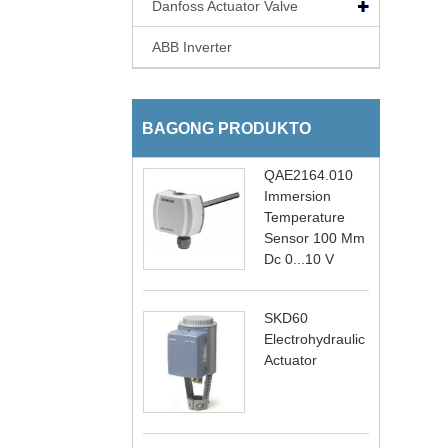
Danfoss Actuator Valve
ABB Inverter
BAGONG PRODUKTO
QAE2164.010
Immersion
Temperature
Sensor 100 Mm
Dc 0...10 V
SKD60
Electrohydraulic
Actuator